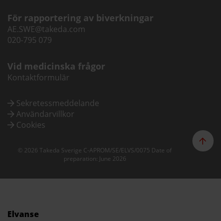
För rapportering av biverkningar
AE.SWE@takeda.com
020-795 079
Vid medicinska frågor
Kontaktformulär
Sekretessmeddelande
Användarvillkor
Cookies
© 2026 Takeda Sverige C-APROM/SE/ELVS/0075 Date of
preparation: June 2026
Elvanse