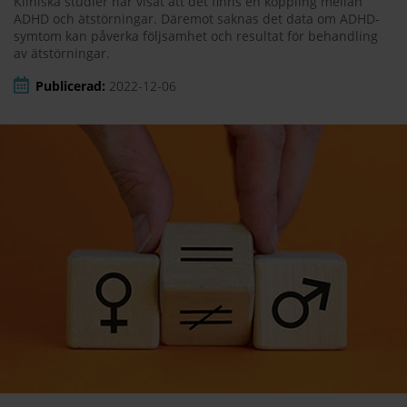
Kliniska studier har visat att det finns en koppling mellan
ADHD och ätstörningar. Däremot saknas det data om ADHD-
symtom kan påverka följsamhet och resultat för behandling
av ätstörningar.
Publicerad:
2022-12-06