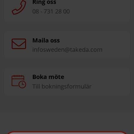
Ring oss
08 - 731 28 00
Maila oss
infosweden@takeda.com
Boka möte
Till bokningsformulär