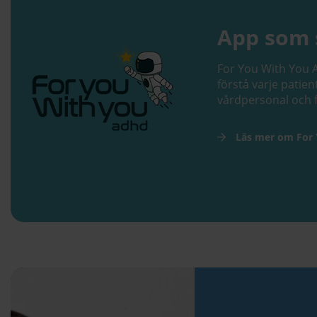
App som 
For You With You A
förstå varje patie
vårdpersonal och 
Läs mer om For