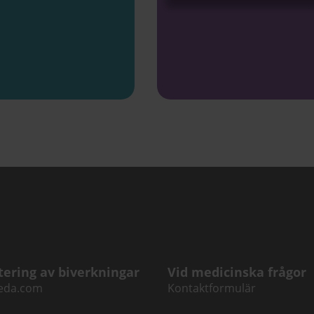
tering av biverkningar
Vid medicinska frågor
eda.com
Kontaktformulär