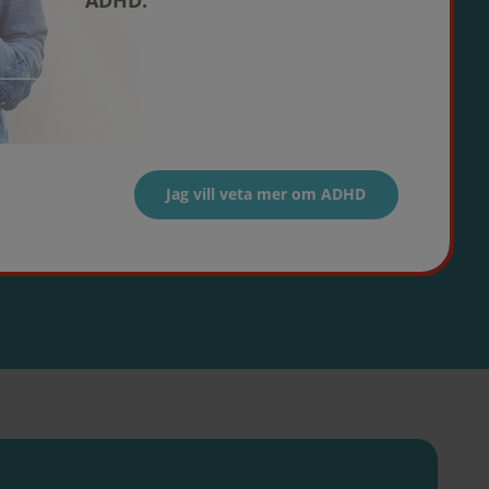
ADHD.
Jag vill veta mer om ADHD