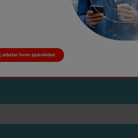
g arbetar inom sjukvården