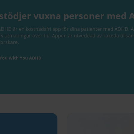
stödjer vuxna personer med
DHD är en kostnadsfri app för dina patienter med ADHD. Ap
nts utmaningar över tid. Appen är utvecklad av Takeda till
forskare.
 You With You ADHD