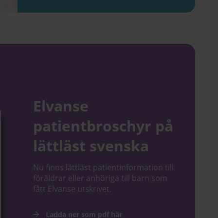
Elvanse
patientbroschyr på
lättläst svenska
Nu finns lättläst patientinformation till
föräldrar eller anhöriga till barn som
fått Elvanse utskrivet.
Ladda ner som pdf här