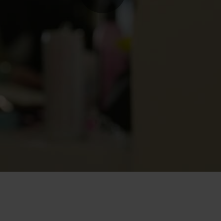
Play
Vide