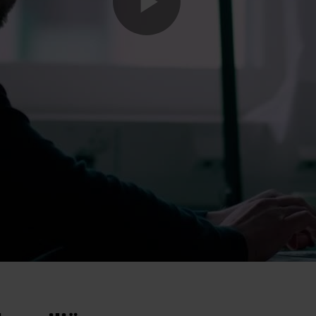
Play
Vide