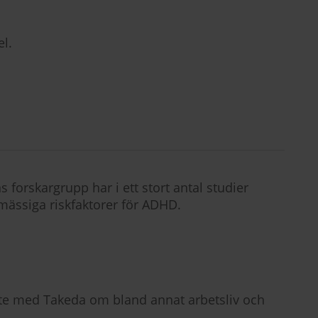
l.
forskargrupp har i ett stort antal studier
ömässiga riskfaktorer för ADHD.
bete med Takeda om bland annat arbetsliv och