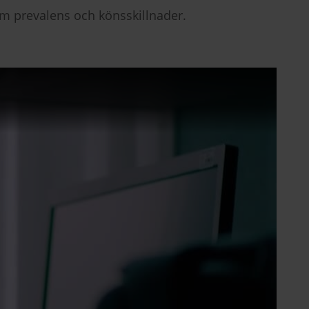
m prevalens och könsskillnader.