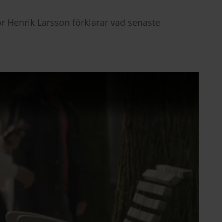
sor Henrik Larsson förklarar vad senaste