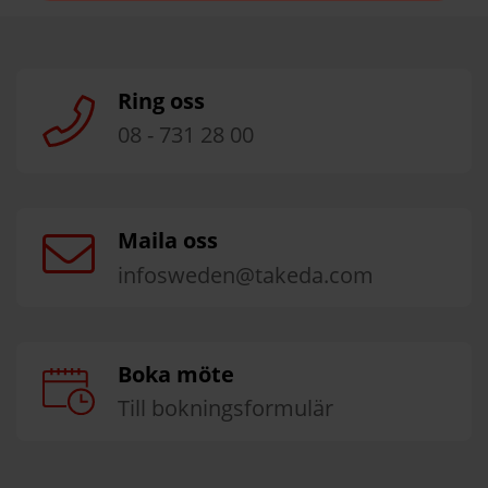
Ring oss
08 - 731 28 00
Maila oss
infosweden@takeda.com
Boka möte
Till bokningsformulär