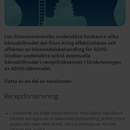
I en litteraturöversikt undersökte forskarna vilka
könsskillnader det finns kring effektiviteten och
effekten av läkemedelsbehandling för ADHD.
Studien undersökte också eventuella
könsskillnader i receptfrekvensen i förskrivningen
av ADHD-läkemedel.
Detta är en del av resultaten:
Receptförskrivning:
I allmänhet var både flickor/kvinnor med ADHD signifikant
mindre benägna att få läkemedelsbehandling jämfört med
pojkar och män med ADHD; denna skillnad var mindre
uttalad hos vuxna.