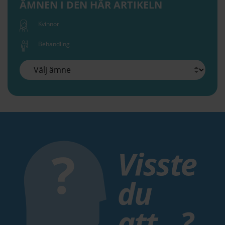
ÄMNEN I DEN HÄR ARTIKELN
Kvinnor
Behandling