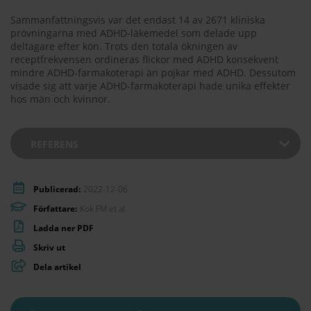
Sammanfattningsvis var det endast 14 av 2671 kliniska
prövningarna med ADHD-läkemedel som delade upp
deltagare efter kön. Trots den totala ökningen av
receptfrekvensen ordineras flickor med ADHD konsekvent
mindre ADHD-farmakoterapi än pojkar med ADHD. Dessutom
visade sig att varje ADHD-farmakoterapi hade unika effekter
hos män och kvinnor.
REFERENS
Publicerad:
2022-12-06
Författare:
Kok FM et al.
Ladda ner PDF
Skriv ut
Dela artikel