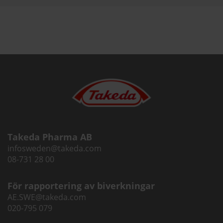
Takeda Pharma AB
infosweden@takeda.com
08-731 28 00
För rapportering av biverkningar
AE.SWE@takeda.com
020-795 079