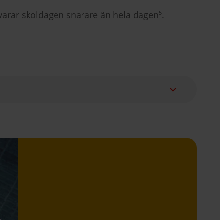
svarar skoldagen snarare än hela dagen
.
5