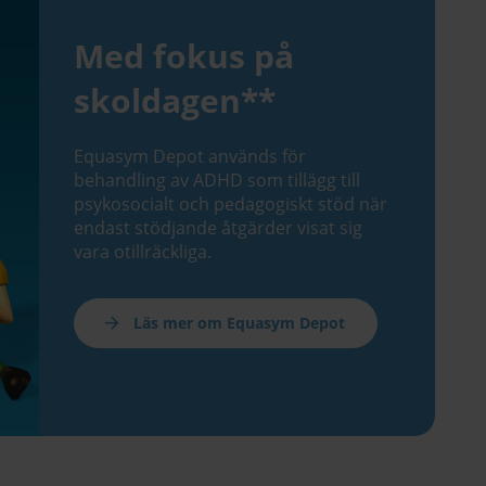
Med fokus på
skoldagen**
Equasym Depot används för
behandling av ADHD som tillägg till
psykosocialt och pedagogiskt stöd när
endast stödjande åtgärder visat sig
vara otillräckliga.
Läs mer om Equasym Depot