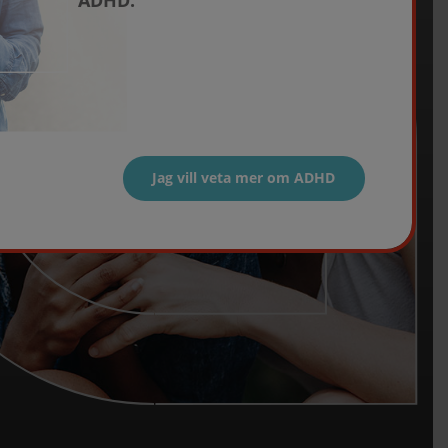
ADHD.
Jag vill veta mer om ADHD