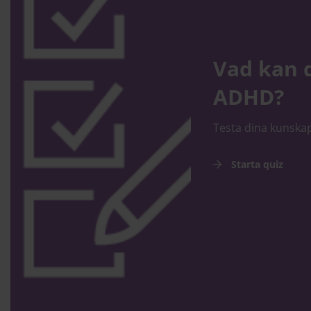
Vad kan 
ADHD?
Testa dina kunskap
Starta quiz