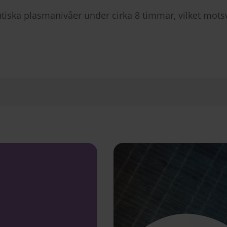
utiska plasmanivåer under cirka 8 timmar, vilket mot