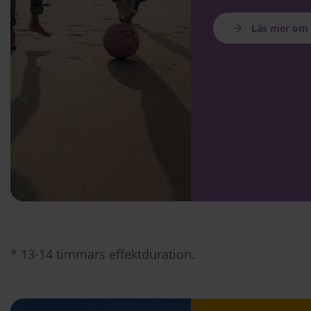
Läs mer om 
* 13-14 timmar