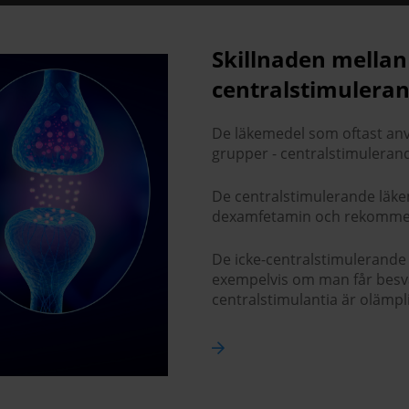
Skillnaden mellan
centralstimulera
De läkemedel som oftast anv
grupper - centralstimuleran
De centralstimulerande läke
dexamfetamin och rekommend
De icke-centralstimulerande
exempelvis om man får besvärl
centralstimulantia är olämpl