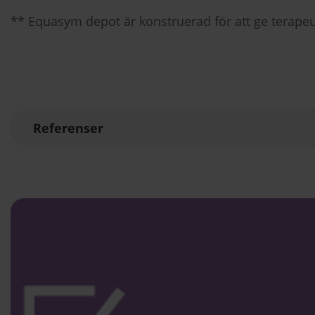
** Equasym depot är konstruerad för att ge terape
Referenser