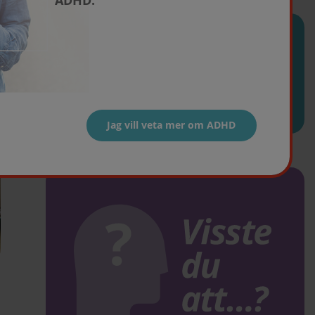
ADHD.
ÄMNEN I DEN HÄR ARTIKELN
Barn
Jag vill veta mer om ADHD