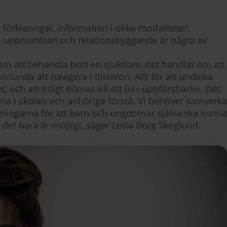
 förklaringar, information i olika modaliteter,
n, uppmuntran och relationsbyggande är några av
 om att behandla bort en sjukdom, det handlar om att
lunda att navigera i tillvaron. Allt för att undvika
, och att tidigt dömas till ett liv i uppförsbacke. Det
a i skolan och anhöriga förstå. Vi behöver samverka
ättningarna för att barn och ungdomar själva ska kunna
t det bara är möjligt, säger Lotta Borg Skoglund.