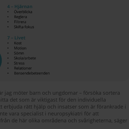
 när jag möter barn och ungdomar – försöka sortera
itta det som är viktigast för den individuella
tt erbjuda rätt hjälp och insatser som är förankrade i
e vara specialist i neuropsykiatri för att
tifrån de här olika områdena och svårigheterna, säger