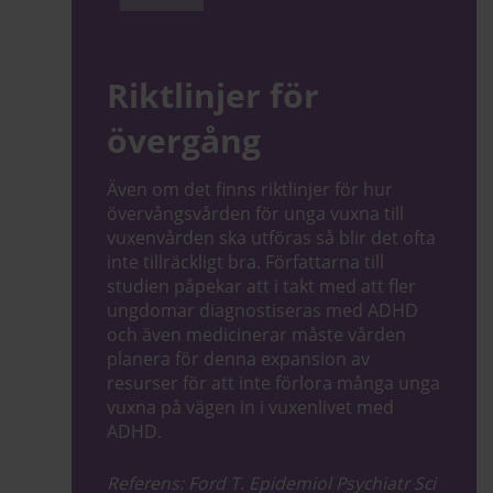
Riktlinjer för
övergång
Även om det finns riktlinjer för hur
övervångsvården för unga vuxna till
vuxenvården ska utföras så blir det ofta
inte tillräckligt bra. Författarna till
studien påpekar att i takt med att fler
ungdomar diagnostiseras med ADHD
och även medicinerar måste vården
planera för denna expansion av
resurser för att inte förlora många unga
vuxna på vägen in i vuxenlivet med
ADHD.
Referens: Ford T. Epidemiol Psychiatr Sci