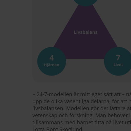
– 24-7-modellen är mitt eget sätt att –
upp de olika väsentliga delarna, för att h
livsbalansen. Modellen gör det lättare a
vetenskap och forskning. Man behöver int
tillsammans med barnet titta på livet u
Lotta Borg Skoglund.