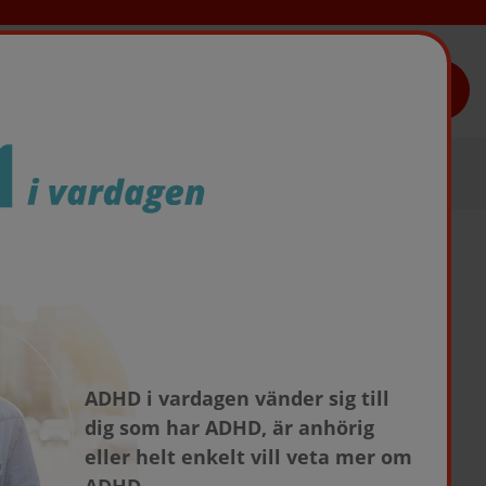
TAKEDAS LÄKEMEDEL
a
ADHD i vardagen vänder sig till
dig som har ADHD, är anhörig
eller helt enkelt vill veta mer om