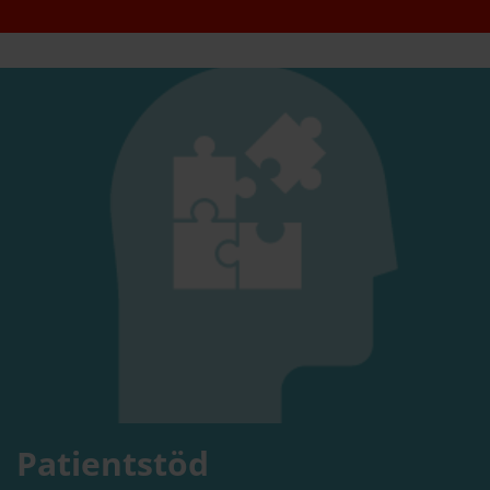
Patientstöd