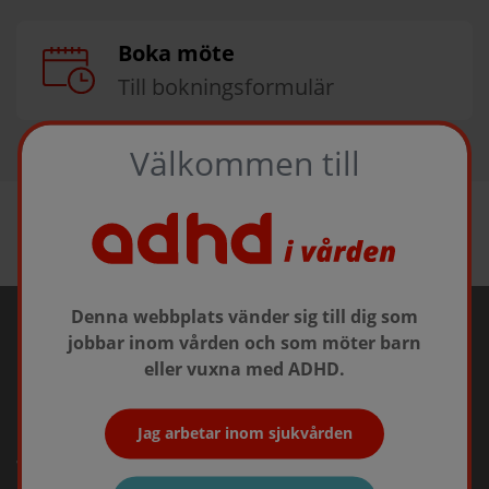
Boka möte
Till bokningsformulär
Välkommen till
Denna webbplats vänder sig till dig som
jobbar inom vården och som möter barn
eller vuxna med ADHD.
Jag arbetar inom sjukvården
Takeda Pharma AB