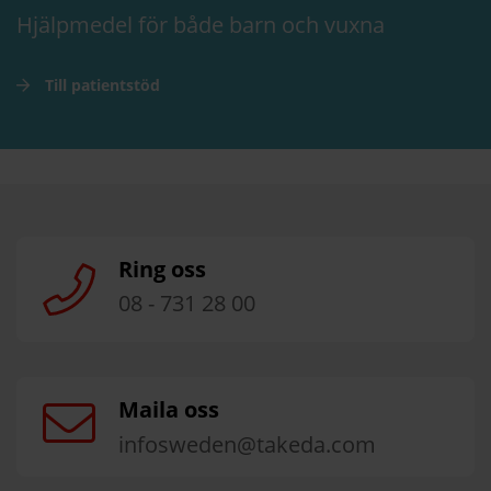
Hjälpmedel för både barn och vuxna
Till patientstöd
Ring oss
08 - 731 28 00
Maila oss
infosweden@takeda.com