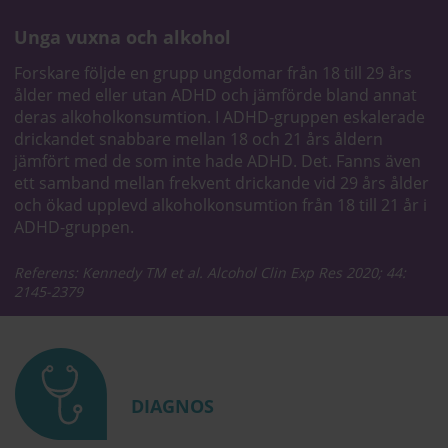
Unga vuxna och alkohol
Forskare följde en grupp ungdomar från 18 till 29 års
ålder med eller utan ADHD och jämförde bland annat
deras alkoholkonsumtion. I ADHD-gruppen eskalerade
drickandet snabbare mellan 18 och 21 års åldern
jämfört med de som inte hade ADHD. Det. Fanns även
ett samband mellan frekvent drickande vid 29 års ålder
och ökad upplevd alkoholkonsumtion från 18 till 21 år i
ADHD-gruppen.
Referens: Kennedy TM et al. Alcohol Clin Exp Res 2020; 44:
2145-2379
DIAGNOS