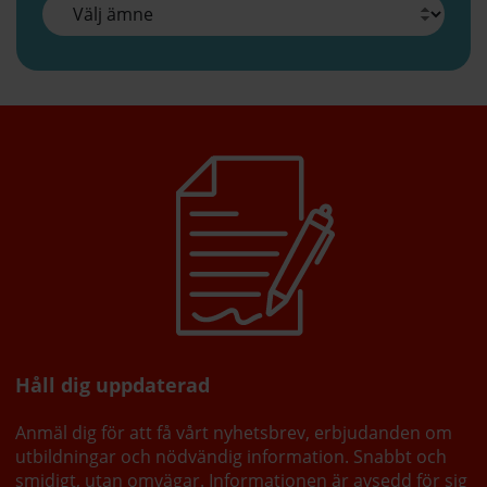
Håll dig uppdaterad
Anmäl dig för att få vårt nyhetsbrev, erbjudanden om
utbildningar och nödvändig information. Snabbt och
smidigt, utan omvägar. Informationen är avsedd för sig