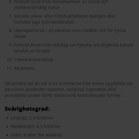
Fortsatt bruk trots konsekvenser av social och
mellanmänsklig natur
Sociala, yrkes- eller fritidsaktiviteter överges eller
minskas pga substansbruket
Upprepat bruk i situationer som medför risk för fysisk
skada
Fortsatt bruk trots vetskap om fysiska och psykiska besvär
orsakat av bruket
Toleransutveckling
Abstinens
Observera att de två sista kriterierna inte anses uppfyllda om
personen använder opioider, sedativa, hypnotika eller
anxiolytika under strikt medicinskt kontrollerade former.
Svårighetsgrad:
Lindrigt: 2-3 kriterier
Medelsvårt: 4-5 kriterier
Svårt: 6 eller fler kriterier