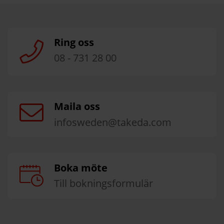
Ring oss
08 - 731 28 00
Maila oss
infosweden@takeda.com
Boka möte
Till bokningsformulär