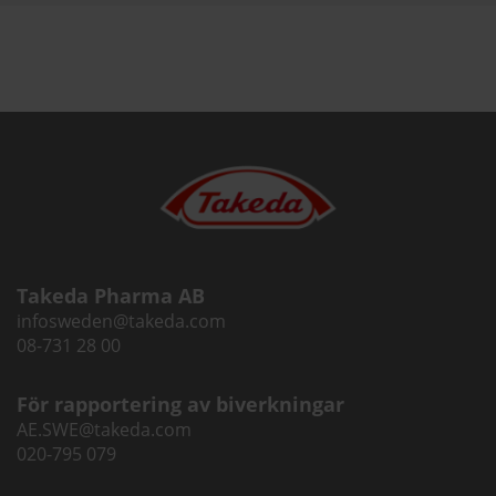
Takeda Pharma AB
infosweden@takeda.com
08-731 28 00
För rapportering av biverkningar
AE.SWE@takeda.com
020-795 079