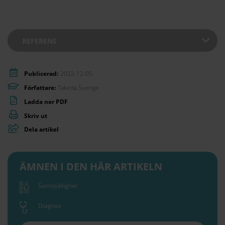
REFERENS
Publicerad:
2022-12-05
Författare:
Takeda Sverige
Ladda ner PDF
Skriv ut
Dela artikel
ÄMNEN I DEN HÄR ARTIKELN
Samsjuklighet
Diagnos