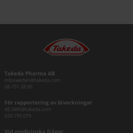
Takeda Pharma AB
infosweden@takeda.com
08-731 28 00
För rapportering av biverkningar
AE.SWE@takeda.com
020-795 079
Vid medicinska frågor