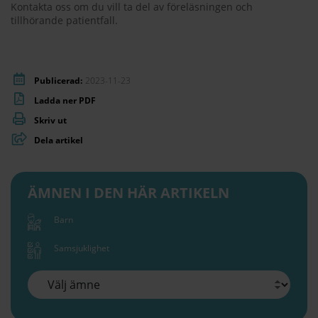
Kontakta oss om du vill ta del av föreläsningen och
tillhörande patientfall.
Publicerad:
2023-11-23
Ladda ner PDF
Skriv ut
Dela artikel
ÄMNEN I DEN HÄR ARTIKELN
Barn
Samsjuklighet