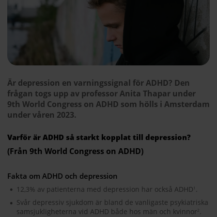
Är depression en varningssignal för ADHD? Den
frågan togs upp av professor Anita Thapar under
9th World Congress on ADHD som hölls i Amsterdam
under våren 2023.
Varför är ADHD så starkt kopplat till depression?
(Från 9th World Congress on ADHD)
Fakta om ADHD och depression
12,3% av patienterna med depression har också ADHD
.
1
Svår depressiv sjukdom är bland de vanligaste psykiatriska
samsjukligheterna vid ADHD både hos män och kvinnor
.
2