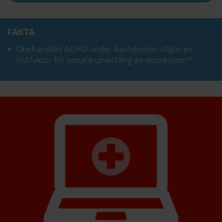
FAKTA
Obehandlad ADHD under barndomen utgör en
riskfaktor för senare utveckling av depression
16