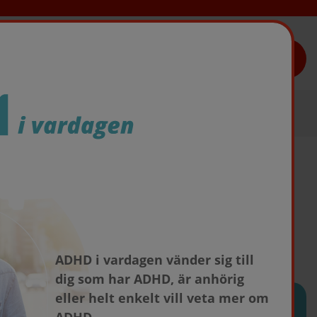
TAKEDAS LÄKEMEDEL
ADHD i vardagen vänder sig till
dig som har ADHD, är anhörig
eller helt enkelt vill veta mer om
ÄMNEN I DEN HÄR ARTIKELN