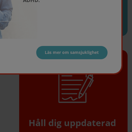
ADHD.
Samsjuklighet
Läs mer om samsjuklighet
Håll dig uppdaterad