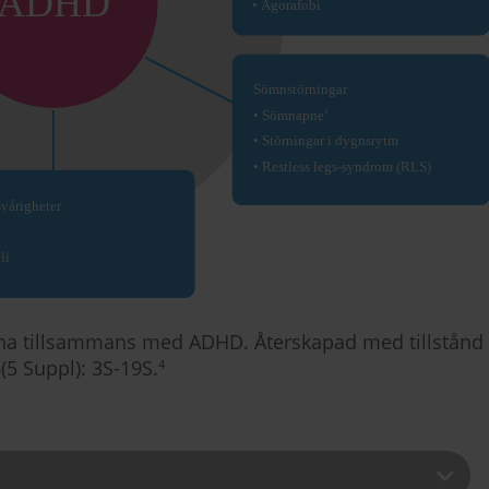
erna tillsammans med ADHD. Återskapad med tillstånd
6(5 Suppl): 3S-19S.
4