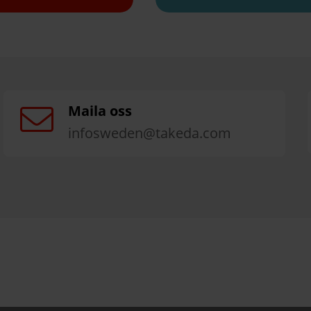
Maila oss
infosweden@takeda.com