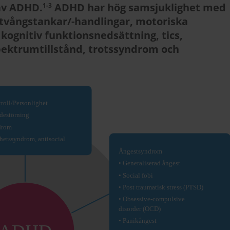
av ADHD.
ADHD har hög samsjuklighet med
1-3
 tvångstankar/-handlingar, motoriska
 kognitiv funktionsnedsättning, tics,
ektrumtillstånd, trotssyndrom och