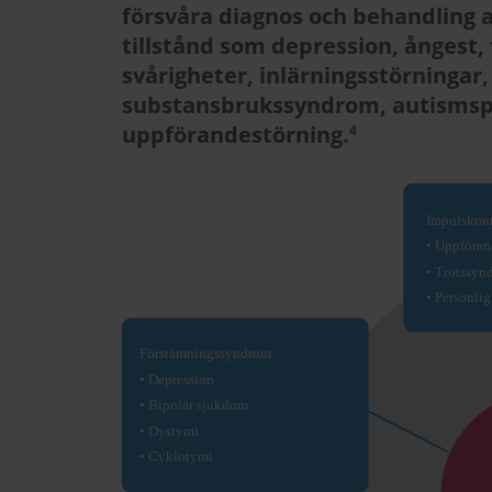
försvåra diagnos och behandling 
tillstånd som depression, ångest,
svårigheter, inlärningsstörningar,
substansbrukssyndrom, autismsp
uppförandestörning.
4