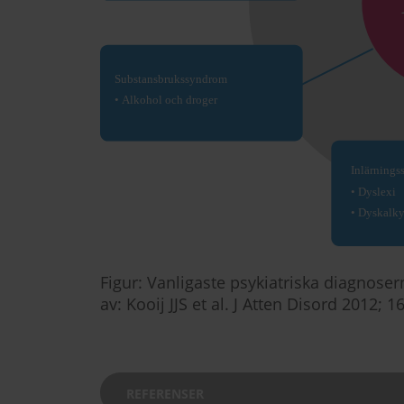
Figur: Vanligaste psykiatriska diagnos
av: Kooij JJS et al. J Atten Disord 2012; 1
REFERENSER