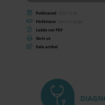
Publicerad:
2022-12-06
Författare:
Takeda Sverige
Ladda ner PDF
Skriv ut
Dela artikel
DIAGN