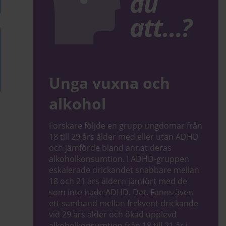
Unga vuxna och
alkohol
Forskare följde en grupp ungdomar från
18 till 29 års ålder med eller utan ADHD
och jämförde bland annat deras
alkoholkonsumtion. I ADHD-gruppen
eskalerade drickandet snabbare mellan
18 och 21 års åldern jämfört med de
som inte hade ADHD. Det. Fanns även
ett samband mellan frekvent drickande
vid 29 års ålder och ökad upplevd
alkoholkonsumtion från 18 till 21 år i