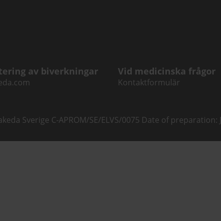
tering av biverkningar
Vid medicinska frågor
eda.com
Kontaktformulär
akeda Sverige C-APROM/SE/ELVS/0075 Date of preparation: 